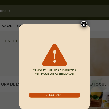
x
CASAL
XODÓS
CURSOS
FORA DE ESTOQUE
FORA DE ESTOQUE