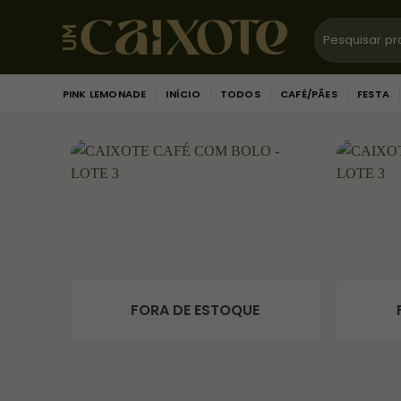
Skip
Pesquisar
to
por:
content
PINK LEMONADE
INÍCIO
TODOS
CAFÉ/PÃES
FESTA
FORA DE ESTOQUE