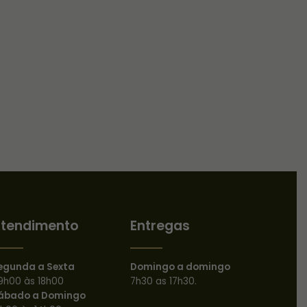
tendimento
Entregas
egunda a Sexta
Domingo a domingo
9h00 às 18h00
7h30 as 17h30.
ábado a Domingo