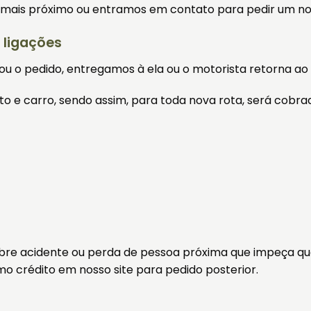
ho mais próximo ou entramos em contato para pedir um n
 ligações
 o pedido, entregamos à ela ou o motorista retorna ao a
 e carro, sendo assim, para toda nova rota, será cobra
re acidente ou perda de pessoa próxima que impeça quem
 crédito em nosso site para pedido posterior.