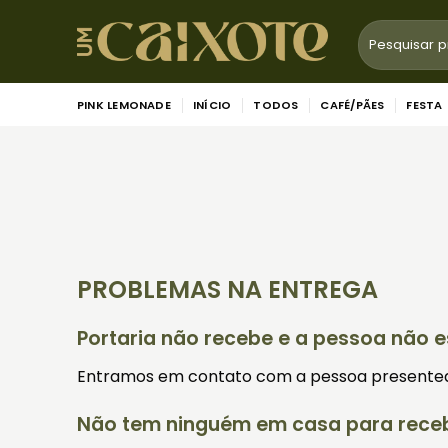
Skip
Pesquisar
to
por:
content
PINK LEMONADE
INÍCIO
TODOS
CAFÉ/PÃES
FESTA
PROBLEMAS NA ENTREGA
Portaria não recebe e a pessoa não e
Entramos em contato com a pessoa presenteada
Não tem ninguém em casa para rece