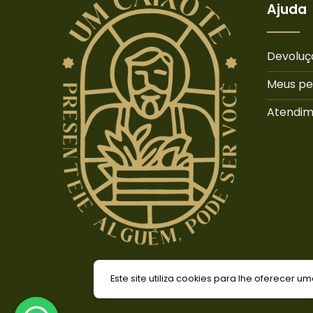
Ajuda
Devoluç
Meus pe
Atendi