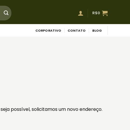
R$
0
CORPORATIVO
CONTATO
BLOG
ja possível, solicitamos um novo endereço.