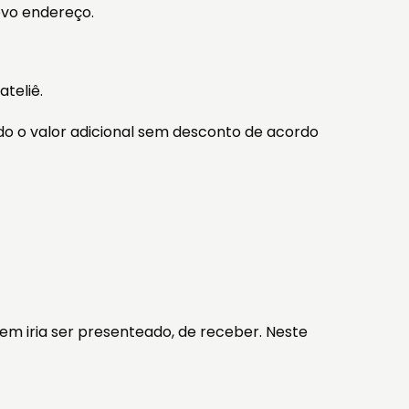
ovo endereço.
teliê.
do o valor adicional sem desconto de acordo
 iria ser presenteado, de receber. Neste