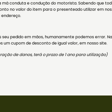
 a má conduta e condução do motorista. Sabendo que tod
o no valor do item para o presenteado utilizar em nosso
 endereço.
s seu pedido em mãos, humanamente podemos errar. Na 
 um cupom de desconto de igual valor, em nosso site.
ação de danos, terá o prazo de 1 ano para utilização)