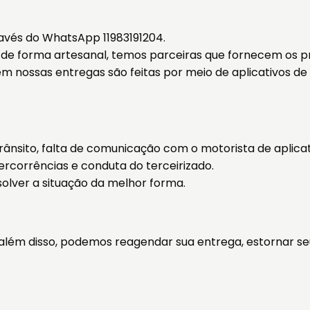
vés do WhatsApp 11983191204.
s de forma artesanal, temos parceiras que fornecem os pr
nossas entregas são feitas por meio de aplicativos de 
nsito, falta de comunicação com o motorista de aplicati
tercorrências e conduta do terceirizado.
olver a situação da melhor forma.
, além disso, podemos reagendar sua entrega, estornar 