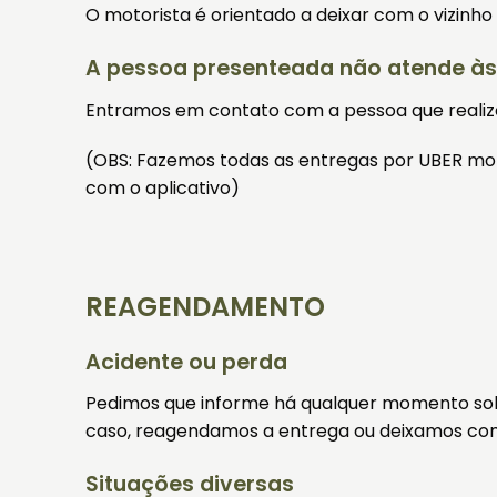
O motorista é orientado a deixar com o vizin
A pessoa presenteada não atende às
Entramos em contato com a pessoa que realizou
(OBS: Fazemos todas as entregas por UBER moto
com o aplicativo)
REAGENDAMENTO
Acidente ou perda
Pedimos que informe há qualquer momento sob
caso, reagendamos a entrega ou deixamos como
Situações diversas