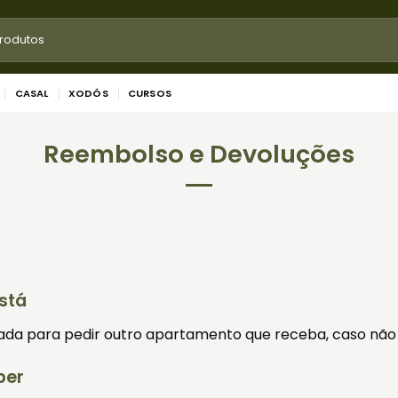
CASAL
XODÓS
CURSOS
Reembolso e Devoluções
stá
 para pedir outro apartamento que receba, caso não se
ber