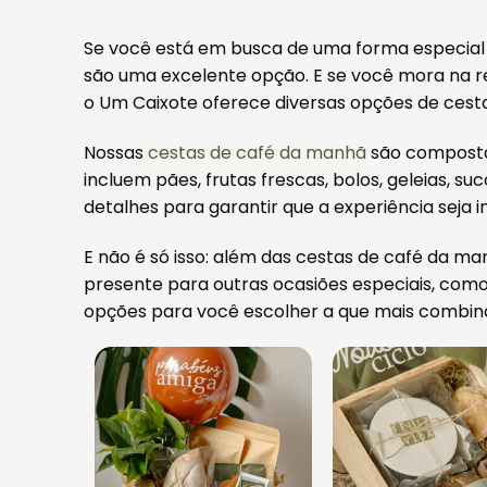
Se você está em busca de uma forma especial
são uma excelente opção. E se você mora na re
o Um Caixote oferece diversas opções de cest
Nossas
cestas de café da manhã
são compostas
incluem pães, frutas frescas, bolos, geleias, 
detalhes para garantir que a experiência seja i
E não é só isso: além das cestas de café da 
presente para outras ocasiões especiais, com
opções para você escolher a que mais combi
TOQUE