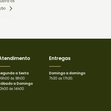
ubra os
ição
Atendimento
Entregas
Segunda a Sexta
Domingo a domingo
09h00 às 18h00
7h30 as 17h30.
Sábado a Domingo
10h00 às 14h00