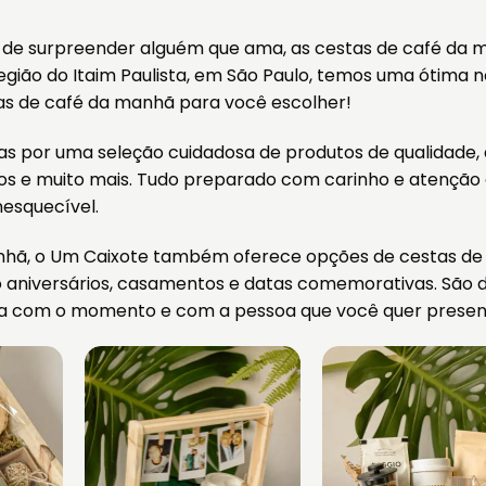
 de surpreender alguém que ama, as cestas de café da
gião do Itaim Paulista, em São Paulo, temos uma ótima no
as de café da manhã para você escolher!
 por uma seleção cuidadosa de produtos de qualidade,
sucos e muito mais. Tudo preparado com carinho e atenção
nesquecível.
manhã, o Um Caixote também oferece opções de cestas de
o aniversários, casamentos e datas comemorativas. São d
na com o momento e com a pessoa que você quer presen