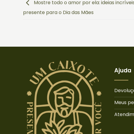
Mostre todo o amor por ela: ideias incrívei
presente para o Dia das Mães
Ajuda
Devoluç
Meus pe
Atendi