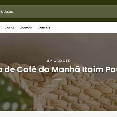
CASAL
XODÓS
CURSOS
UM CAIXOTE
 de Café da Manhã Itaim Pa