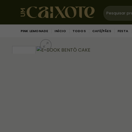
Skip
Pesquisar
to
por:
content
PINK LEMONADE
INÍCIO
TODOS
CAFÉ/PÃES
FESTA