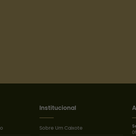
Institucional
A
S
ão
Sobre Um Caixote
0