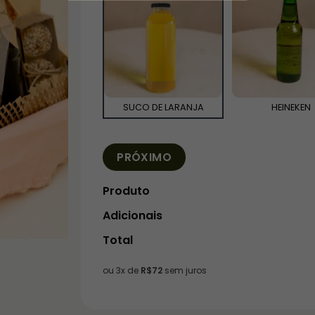
SUCO DE LARANJA
HEINEKEN
PRÓXIMO
Produto
Adicionais
Total
ou 3x de
R$
72
sem juros